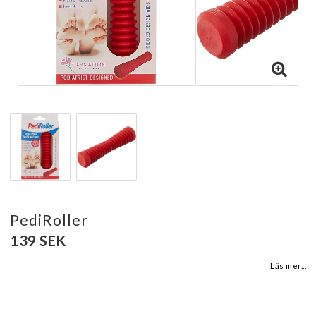
PediRoller
139 SEK
Läs mer...