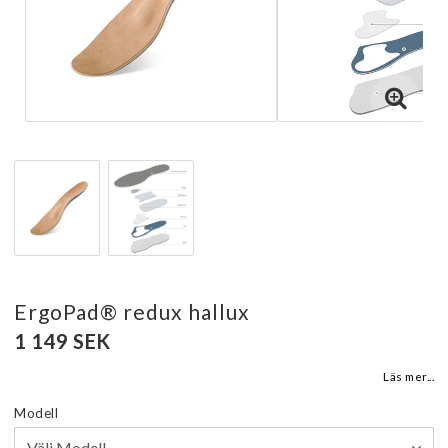
ErgoPad® redux hallux
1 149 SEK
Läs mer...
Modell