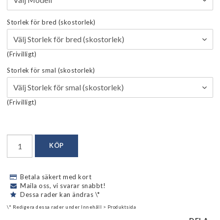
Storlek för bred (skostorlek)
(Frivilligt)
Storlek för smal (skostorlek)
(Frivilligt)
KÖP
Betala säkert med kort
Maila oss, vi svarar snabbt!
Dessa rader kan ändras \*
\* Redigera dessa rader under Innehåll > Produktsida