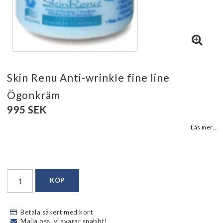
Skin Renu Anti-wrinkle fine line
Ögonkräm
995 SEK
Läs mer...
KÖP
Betala säkert med kort
Maila oss, vi svarar snabbt!