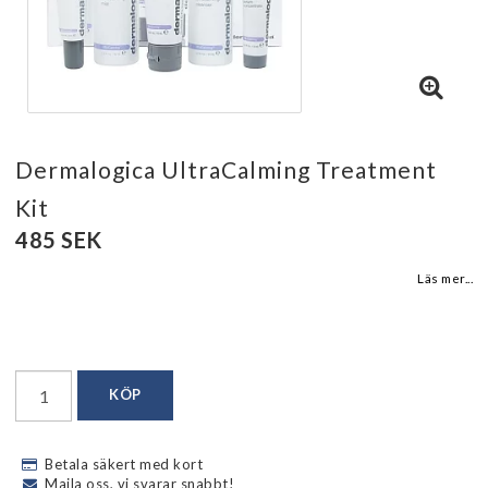
Dermalogica UltraCalming Treatment
Kit
485 SEK
Läs mer...
KÖP
Betala säkert med kort
Maila oss, vi svarar snabbt!